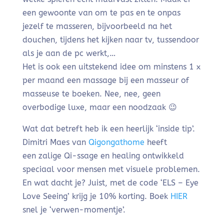
een gewoonte van om te pas en te onpas
jezelf te masseren, bijvoorbeeld na het
douchen, tijdens het kijken naar tv, tussendoor
als je aan de pc werkt,…
Het is ook een uitstekend idee om minstens 1 x
per maand een massage bij een masseur of
masseuse te boeken. Nee, nee, geen
overbodige luxe, maar een noodzaak 😉
Wat dat betreft heb ik een heerlijk ‘inside tip’.
Dimitri Maes van
Qigongathome
heeft
een zalige Qi-ssage en healing ontwikkeld
speciaal voor mensen met visuele problemen.
En wat dacht je? Juist, met de code ‘ELS – Eye
Love Seeing’ krijg je 10% korting. Boek
HIER
snel je ‘verwen-momentje’.