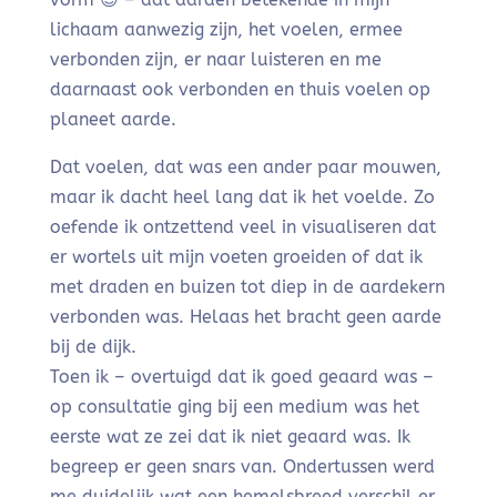
lichaam aanwezig zijn, het voelen, ermee
verbonden zijn, er naar luisteren en me
daarnaast ook verbonden en thuis voelen op
planeet aarde.
Dat voelen, dat was een ander paar mouwen,
maar ik dacht heel lang dat ik het voelde. Zo
oefende ik ontzettend veel in visualiseren dat
er wortels uit mijn voeten groeiden of dat ik
met draden en buizen tot diep in de aardekern
verbonden was. Helaas het bracht geen aarde
bij de dijk.
Toen ik – overtuigd dat ik goed geaard was –
op consultatie ging bij een medium was het
eerste wat ze zei dat ik niet geaard was. Ik
begreep er geen snars van. Ondertussen werd
me duidelijk wat een hemelsbreed verschil er