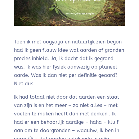
Toen ik met oogyoga en natuurlijk zien begon
had ik geen flauw idee wat aarden of gronden
precies inhield. Ja, ik dacht dat ik gegrond
was. Ik was hier fysiek aanwezig op planeet
aarde. Was ik dan niet per definitie geaard?
Niet dus.
Ik had totaal niet door dat aarden een staat
van zijn is en het meer – zo niet alles – met
voelen te maken heeft dan met denken . Ik
had er een behoorlijk aardige – haha – kluif
aan om te doorgronden – waauhw, ik ben in
vorm 😉 – dat aarden betekende in mijn