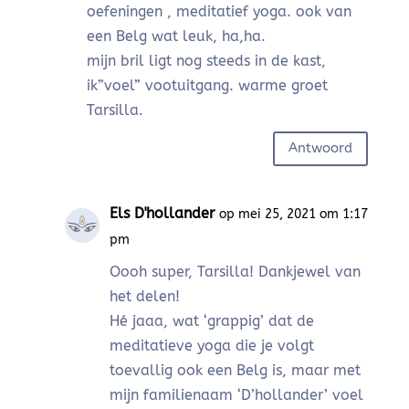
oefeningen , meditatief yoga. ook van
een Belg wat leuk, ha,ha.
mijn bril ligt nog steeds in de kast,
ik”voel” vootuitgang. warme groet
Tarsilla.
Antwoord
Els D'hollander
op mei 25, 2021 om 1:17
pm
Oooh super, Tarsilla! Dankjewel van
het delen!
Hé jaaa, wat ‘grappig’ dat de
meditatieve yoga die je volgt
toevallig ook een Belg is, maar met
mijn familienaam ‘D’hollander’ voel