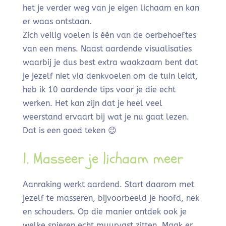
het je verder weg van je eigen lichaam en kan
er waas ontstaan.
Zich veilig voelen is één van de oerbehoeftes
van een mens. Naast aardende visualisaties
waarbij je dus best extra waakzaam bent dat
je jezelf niet via denkvoelen om de tuin leidt,
heb ik 10 aardende tips voor je die echt
werken. Het kan zijn dat je heel veel
weerstand ervaart bij wat je nu gaat lezen.
Dat is een goed teken 😉
1. Masseer je lichaam meer
Aanraking werkt aardend. Start daarom met
jezelf te masseren, bijvoorbeeld je hoofd, nek
en schouders. Op die manier ontdek ook je
welke spieren echt muurvast zitten. Maak er