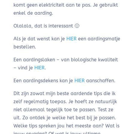
komt geen elektriciteit aan te pas. Je gebruikt
enkel de aarding.
Olalala, dat is interessant 🙂
Als je dat wenst kan je
HIER
een aardingsmatje
bestellen.
Een aardingslaken – van biologische kwaliteit
– vind je
HIER
.
Een aardingsdekens kan je
HIER
aanschaffen.
Dit zijn zowat mijn beste aardende tips die ik
zelf regelmatig toepas. Je hoeft ze natuurlijk
niet allemaal tegelijk toe te passen. Test ze
uit. Zo ontdek je welke het best bij je passen.
Welke tips spreken jou het meeste aan? Wat is
jouw ervaring? Of wat is jouw ultieme