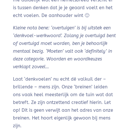
is tussen denken dat je je geaard voelt en het
echt voelen. De aanhouder wint 🙂
Kleine nota bene: ‘overtuigen’ is bij uitstek een
‘denkvoel-werkwoord’. Zolang je overtuigd bent
of overtuigd moet worden, ben je behoorlijk
mentaal bezig. ‘Moeten’ valt ook ‘definitely’ in
deze categorie. Woorden en woordkeuzes
verklapt zoveel…
Laat ‘denkvoelen’ nu echt dé valkuil der –
brillende – mens zijn. Onze ‘breinen’ leiden
ons vaak heel meesterlijk om de tuin wat dat
betreft. Ze zijn ontzettend creatief hierin. Let
op! Dit is geen verwijt aan het adres van onze
breinen. Het hoort eigenlijk gewoon bij mens
zijn.