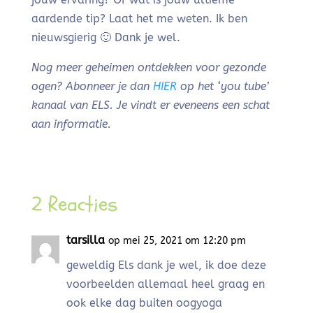
aardende tip? Laat het me weten. Ik ben
nieuwsgierig 🙂 Dank je wel.
Nog meer geheimen ontdekken voor gezonde
ogen? Abonneer je dan
HIER
op het ‘you tube’
kanaal van ELS. Je vindt er eveneens een schat
aan informatie.
2 Reacties
tarsilla
op mei 25, 2021 om 12:20 pm
geweldig Els dank je wel, ik doe deze
voorbeelden allemaal heel graag en
ook elke dag buiten oogyoga