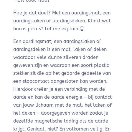
‘How cool’ isda?
Hoe je dat doet? Met een aardingsmat, een
aardingslaken of aardingsdeken. Klinkt wat
hocus pocus? Let me explain 🙂
Een aardingsmat, een aardingslaken of
aardingsdeken is een mat, laken of deken
waardoor vele dunne zilveren draden
geweven zijn en waaraan een soort plastic
stekker zit die op het geaarde gedeelte van
een stopcontact aangesloten kan worden.
Hierdoor creëer je een verbinding met de
aarde en kan de aarde energie – bij contact
van jouw lichaam met de mat, het laken of
het deken – doorgegeven worden zodat je
dezelfde magnetische lading als de aarde
krijgt. Geniaal, niet? En volkomen veilig. Er