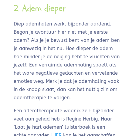
2. Adem dieper
Diep ademhalen werkt bijzonder aardend.
Begon je avontuur hier niet met je eerste
adem? Als je je bewust bent van je adem ben
je aanwezig in het nu. Hoe dieper de adem
hoe minder je de neiging hebt te vluchten van
jezelf. Een verruimde ademhaling spoelt als
het ware negatieve gedachten en vervelende
emoties weg. Merk je dat je ademhaling vaak
in de knoop slaat, dan kan het nuttig zijn om
ademtherapie te volgen.
Een ademtherapeute waar ik zelf bijzonder
veel aan gehad heb is Regine Herbig. Haar
‘Laat je hart ademen’ luisterboek is een
echte aanrader.
HIER
kan je het aanschaffen.