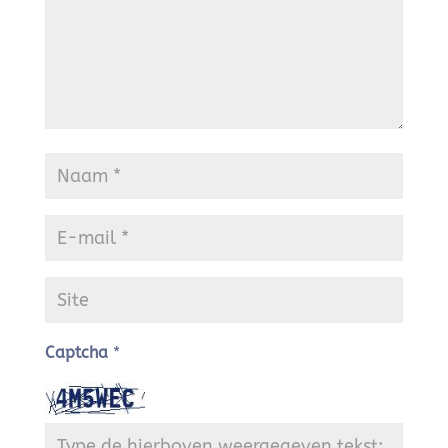
Captcha
*