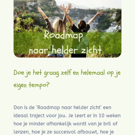
Doe je het graag zelf en helemaal op je
eigen tempo?
Dan is de ‘Roadmap naar helder zicht’ een
ideaal traject voor jou. Je leert er in 10 weken
hoe je minder afhankelijk wordt van je bril of
lenzen, hoe je ze succesvol afbouwt, hoe je