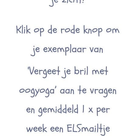
Klik op de rode knop om
je exemplaar van
‘Vergeet je bril met
oogyoga’ aan te vragen
en gemiddeld 1 x per
week een ELSmailtje