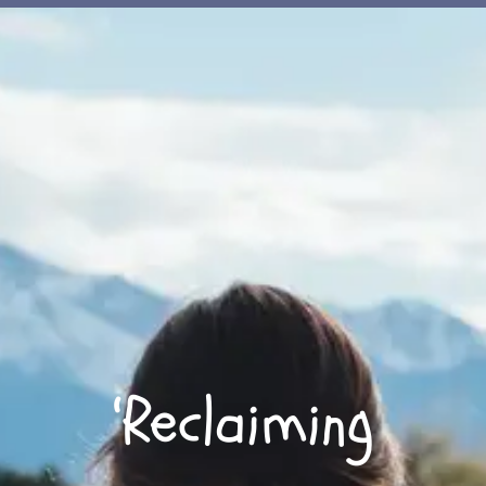
‘Reclaiming