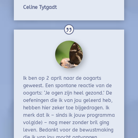
Celine Tytgadt
Ik ben op 2 april naar de oogarts
geweest. Een spontane reactie van de
oogarts: ‘Je ogen zijn heel gezond.’ De
oefeningen die ik van jou geleerd heb,
hebben hier zeker toe bijgedragen. Ik
merk dat ik – sinds ik jouw programma
volg(de) – nog meer zonder bril ging
leven. Bedankt voor de bewustmaking
die ik van jou mocht ontvangen.