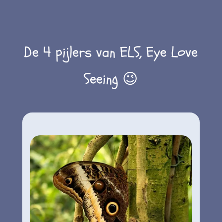
De 4 pijlers van ELS, Eye Love
Seeing 😉