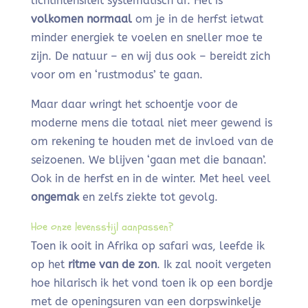
lichtintensiteit systematisch af. Het is
volkomen normaal
om je in de herfst ietwat
minder energiek te voelen en sneller moe te
zijn. De natuur – en wij dus ook – bereidt zich
voor om en ‘rustmodus’ te gaan.
Maar daar wringt het schoentje voor de
moderne mens die totaal niet meer gewend is
om rekening te houden met de invloed van de
seizoenen. We blijven ‘gaan met die banaan’.
Ook in de herfst en in de winter. Met heel veel
ongemak
en zelfs ziekte tot gevolg.
Hoe onze levensstijl aanpassen?
Toen ik ooit in Afrika op safari was, leefde ik
op het
ritme van de zon
. Ik zal nooit vergeten
hoe hilarisch ik het vond toen ik op een bordje
met de openingsuren van een dorpswinkelje