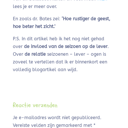
lees je er meer over.
En zoals dr. Bates zei:
‘Hoe rustiger de geest,
hoe beter het zicht.’
P.S. In dit artikel heb ik het nog niet gehad
over
de invloed van de seizoen op de lever
.
Over
de relatie
seizoenen – lever – ogen is
zoveel te vertellen dat ik er binnenkort een
volledig blogartikel aan wijd.
Reactie verzenden
Je e-mailadres wordt niet gepubliceerd.
Vereiste velden zijn gemarkeerd met
*