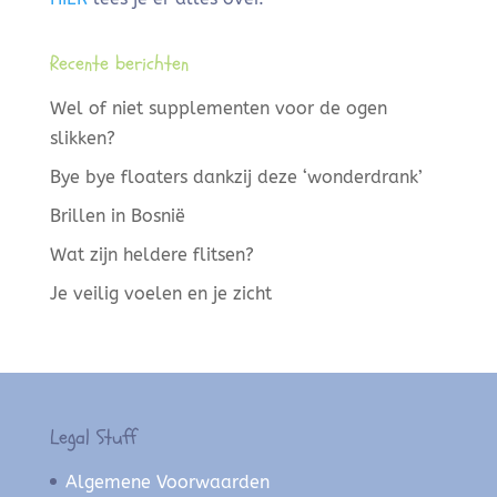
Recente berichten
Wel of niet supplementen voor de ogen
slikken?
Bye bye floaters dankzij deze ‘wonderdrank’
Brillen in Bosnië
Wat zijn heldere flitsen?
Je veilig voelen en je zicht
Legal Stuff
Algemene Voorwaarden