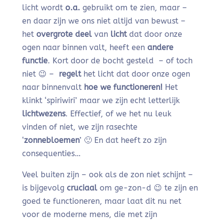
licht wordt
o.a.
gebruikt om te zien, maar –
en daar zijn we ons niet altijd van bewust –
het
overgrote deel
van
licht
dat door onze
ogen naar binnen valt, heeft een
andere
functie
. Kort door de bocht gesteld – of toch
niet 😉 –
regelt
het licht dat door onze ogen
naar binnenvalt
hoe we functioneren!
Het
klinkt ‘spiriwiri’ maar we zijn echt letterlijk
lichtwezens
. Effectief, of we het nu leuk
vinden of niet, we zijn rasechte
‘
zonnebloemen
’ 🙂 En dat heeft zo zijn
consequenties…
Veel buiten zijn – ook als de zon niet schijnt –
is bijgevolg
cruciaal
om ge-zon-d 😉 te zijn en
goed te functioneren, maar laat dit nu net
voor de moderne mens, die met zijn