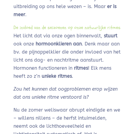
uitbreiding op ons hele wezen – is. Maar
er is
meer
.
De invloed van de seizoenen op onze natuurlijke ritmes
Het licht dat via onze ogen binnenvalt,
stuurt
ook onze
hormoonklieren aan
. Denk maar aan
bv. de pijnappelklier die onder invloed van het
licht ons dag- en nachtritme aanstuurt.
Hormonen functioneren in
ritmes
! Elk mens
heeft zo z’n
unieke ritmes
.
Zou het kunnen dat oogproblemen erop wijzen
dat ons unieke ritme verstoord is?
Nu de zomer weliswaar abrupt eindigde en we
– willens nillens – de herfst intuimelden,
neemt ook de lichthoeveelheid en