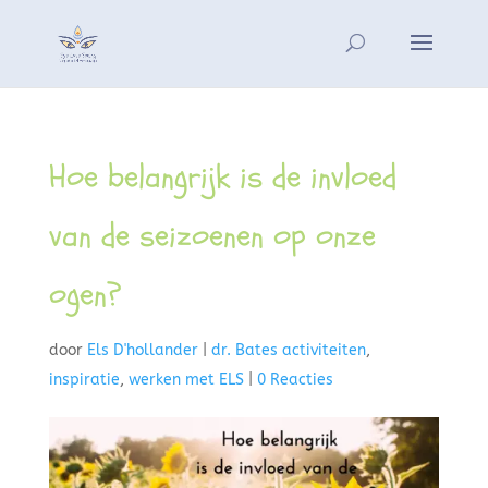
Hoe belangrijk is de invloed
van de seizoenen op onze
ogen?
door
Els D'hollander
|
dr. Bates activiteiten
,
inspiratie
,
werken met ELS
|
0 Reacties