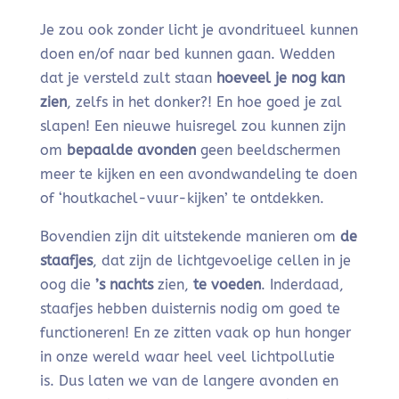
Je zou ook zonder licht je avondritueel kunnen
doen en/of naar bed kunnen gaan. Wedden
dat je versteld zult staan
hoeveel je nog kan
zien
, zelfs in het donker?! En hoe goed je zal
slapen! Een nieuwe huisregel zou kunnen zijn
om
bepaalde avonden
geen beeldschermen
meer te kijken en een avondwandeling te doen
of ‘houtkachel-vuur-kijken’ te ontdekken.
Bovendien zijn dit uitstekende manieren om
de
staafjes
, dat zijn de lichtgevoelige cellen in je
oog die
’s nachts
zien,
te voeden
. Inderdaad,
staafjes hebben duisternis nodig om goed te
functioneren! En ze zitten vaak op hun honger
in onze wereld waar heel veel lichtpollutie
is. Dus laten we van de langere avonden en