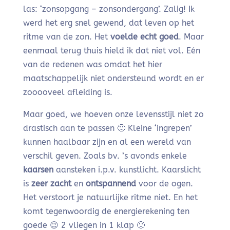
las: ‘zonsopgang – zonsondergang’. Zalig! Ik
werd het erg snel gewend, dat leven op het
ritme van de zon. Het
voelde echt goed
. Maar
eenmaal terug thuis hield ik dat niet vol. Eén
van de redenen was omdat het hier
maatschappelijk niet ondersteund wordt en er
zooooveel afleiding is.
Maar goed, we hoeven onze levensstijl niet zo
drastisch aan te passen 🙂 Kleine ‘ingrepen’
kunnen haalbaar zijn en al een wereld van
verschil geven. Zoals bv. ’s avonds enkele
kaarsen
aansteken i.p.v. kunstlicht. Kaarslicht
is
zeer zacht
en
ontspannend
voor de ogen.
Het verstoort je natuurlijke ritme niet. En het
komt tegenwoordig de energierekening ten
goede 😉 2 vliegen in 1 klap 🙂