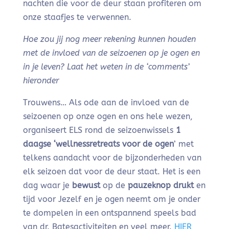
nachten die voor de deur staan profiteren om
onze staafjes te verwennen.
Hoe zou jij nog meer rekening kunnen houden
met de invloed van de seizoenen op je ogen en
in je leven? Laat het weten in de ‘comments’
hieronder
Trouwens… Als ode aan de invloed van de
seizoenen op onze ogen en ons hele wezen,
organiseert ELS rond de seizoenwissels
1
daagse ‘wellnessretreats voor de ogen
’ met
telkens aandacht voor de bijzonderheden van
elk seizoen dat voor de deur staat. Het is een
dag waar je
bewust
op de
pauzeknop drukt
en
tijd voor Jezelf en je ogen neemt om je onder
te dompelen in een ontspannend speels bad
van dr. Batesactiviteiten en veel meer.
HIER