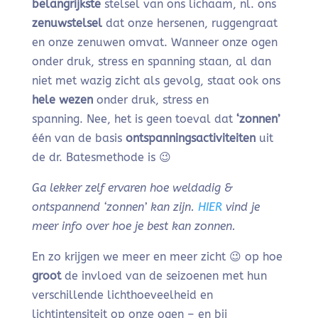
belangrijkste
stelsel van ons lichaam, nl. ons
zenuwstelsel
dat onze hersenen, ruggengraat
en onze zenuwen omvat. Wanneer onze ogen
onder druk, stress en spanning staan, al dan
niet met wazig zicht als gevolg, staat ook ons
hele wezen
onder druk, stress en
spanning. Nee, het is geen toeval dat
‘zonnen’
één van de basis
ontspanningsactiviteiten
uit
de dr. Batesmethode is 😉
Ga lekker zelf ervaren hoe weldadig &
ontspannend ‘zonnen’ kan zijn.
HIER
vind je
meer info over hoe je best kan zonnen.
En zo krijgen we meer en meer zicht 😉 op hoe
groot
de invloed van de seizoenen met hun
verschillende lichthoeveelheid en
lichtintensiteit op onze ogen – en bij