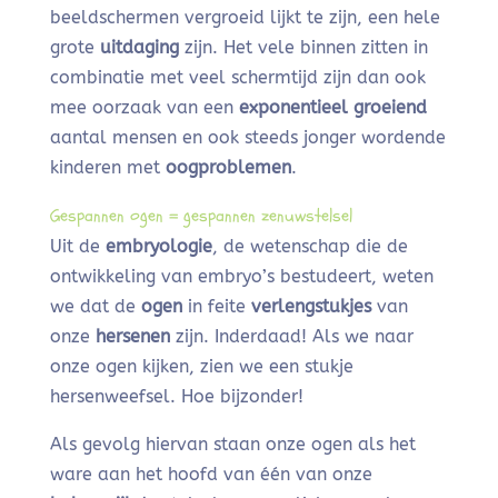
beeldschermen vergroeid lijkt te zijn, een hele
grote
uitdaging
zijn. Het vele binnen zitten in
combinatie met veel schermtijd zijn dan ook
mee oorzaak van een
exponentieel groeiend
aantal mensen en ook steeds jonger wordende
kinderen met
oogproblemen
.
Gespannen ogen = gespannen zenuwstelsel
Uit de
embryologie
, de wetenschap die de
ontwikkeling van embryo’s bestudeert, weten
we dat de
ogen
in feite
verlengstukjes
van
onze
hersenen
zijn. Inderdaad! Als we naar
onze ogen kijken, zien we een stukje
hersenweefsel. Hoe bijzonder!
Als gevolg hiervan staan onze ogen als het
ware aan het hoofd van één van onze