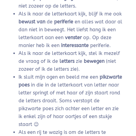
niet zozeer op de letters.
Als ik naar de letterkaart kijk, blijf ik me ook
bewust
van
de
periferie
en alles wat daar al
dan niet in beweegt. Het liefst hang ik een
letterkaart aan een
venster
op. Op deze
manier heb ik een
interessante
periferie.
Als ik naar de letterkaart kijk, stel ik mezelf
de vraag of ik de
letters
zie
bewegen
(niet
zozeer of ik de letters zie).
Ik sluit mijn ogen en beeld me een
pikzwarte
poes
in die in de letterkaart van letter naar
letter springt of met haar of zijn staart rond
de letters draait. Soms verstopt de
pikzwarte poes zich achter een letter en zie
ik enkel zijn of haar oortjes of een stukje
staart 😉
Als een rij te wazig is om de letters te