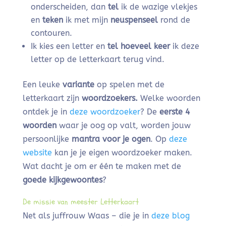
onderscheiden, dan
tel
ik de wazige vlekjes
en
teken
ik met mijn
neuspenseel
rond de
contouren.
Ik kies een letter en
tel hoeveel keer
ik deze
letter op de letterkaart terug vind.
Een leuke
variante
op spelen met de
letterkaart zijn
woordzoekers.
Welke woorden
ontdek je in
deze woordzoeker
? De
eerste 4
woorden
waar je oog op valt, worden jouw
persoonlijke
mantra voor je ogen
. Op
deze
website
kan je je eigen woordzoeker maken.
Wat dacht je om er één te maken met de
goede kijkgewoontes
?
De missie van meester Letterkaart
Net als juffrouw Waas – die je in
deze blog