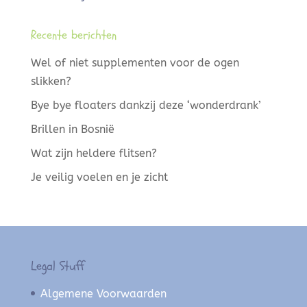
Recente berichten
Wel of niet supplementen voor de ogen
slikken?
Bye bye floaters dankzij deze ‘wonderdrank’
Brillen in Bosnië
Wat zijn heldere flitsen?
Je veilig voelen en je zicht
Legal Stuff
Algemene Voorwaarden