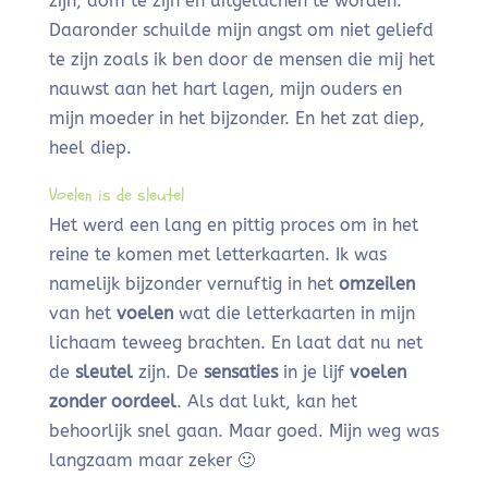
zijn, dom te zijn en uitgelachen te worden.
Daaronder schuilde mijn angst om niet geliefd
te zijn zoals ik ben door de mensen die mij het
nauwst aan het hart lagen, mijn ouders en
mijn moeder in het bijzonder. En het zat diep,
heel diep.
Voelen is de sleutel
Het werd een lang en pittig proces om in het
reine te komen met letterkaarten. Ik was
namelijk bijzonder vernuftig in het
omzeilen
van het
voelen
wat die letterkaarten in mijn
lichaam teweeg brachten. En laat dat nu net
de
sleutel
zijn. De
sensaties
in je lijf
voelen
zonder oordeel
. Als dat lukt, kan het
behoorlijk snel gaan. Maar goed. Mijn weg was
langzaam maar zeker 🙂