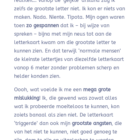
realiteit… Vanop de ‘geijkte’ afstand zag ik
zelfs de grootste letter niet. Ik kon er niets van
maken. Nada. Niente. Tipota. Mijn ogen waren
toen
zo gespannen
dat ik – bij wijze van
spreken – bijna met mijn neus tot aan de
letterkaart kwam om die grootste letter te
kunnen zien. En dat terwijl ‘normale mensen’
de kleinste lettertjes van diezelfde letterkaart
vanop 6 meter zonder problemen scherp en
helder konden zien.
Oooh, wat voelde ik me een
mega grote
mislukking
! Ik, die gewend was zowat alles
wat ik probeerde moeiteloos te kunnen, kon
zoiets banaal als zien niet. De letterkaart
‘triggerde’ dan ook mijn
grootste angsten
, die
van het niet te kunnen, niet goed genoeg te