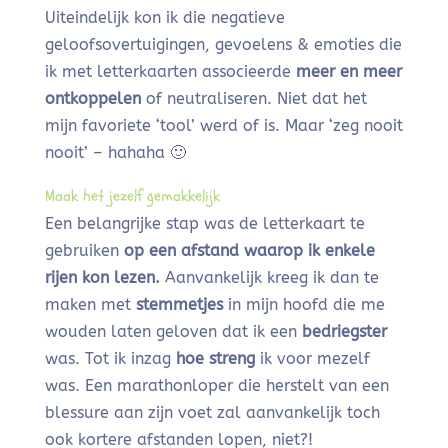
Uiteindelijk kon ik die negatieve
geloofsovertuigingen, gevoelens & emoties die
ik met letterkaarten associeerde
meer en meer
ontkoppelen
of neutraliseren. Niet dat het
mijn favoriete ‘tool’ werd of is. Maar ‘zeg nooit
nooit’ – hahaha 🙂
Maak het jezelf gemakkelijk
Een belangrijke stap was de letterkaart te
gebruiken
op een afstand waarop ik enkele
rijen kon lezen.
Aanvankelijk kreeg ik dan te
maken met
stemmetjes
in mijn hoofd die me
wouden laten geloven dat ik een
bedriegster
was. Tot ik inzag
hoe streng
ik voor mezelf
was. Een marathonloper die herstelt van een
blessure aan zijn voet zal aanvankelijk toch
ook kortere afstanden lopen, niet?!