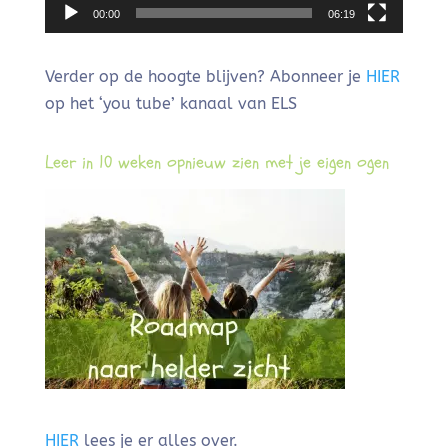
00:00
06:19
Verder op de hoogte blijven? Abonneer je
HIER
op het ‘you tube’ kanaal van ELS
Leer in 10 weken opnieuw zien met je eigen ogen
HIER
lees je er alles over.