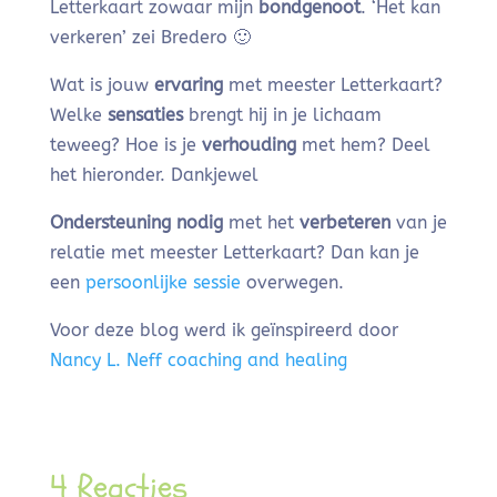
Letterkaart zowaar mijn
bondgenoot
. ‘Het kan
verkeren’ zei Bredero 🙂
Wat is jouw
ervaring
met meester Letterkaart?
Welke
sensaties
brengt hij in je lichaam
teweeg? Hoe is je
verhouding
met hem? Deel
het hieronder. Dankjewel
Ondersteuning nodig
met het
verbeteren
van je
relatie met meester Letterkaart? Dan kan je
een
persoonlijke sessie
overwegen.
Voor deze blog werd ik geïnspireerd door
Nancy L. Neff coaching and healing
4 Reacties