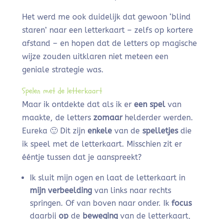
Het werd me ook duidelijk dat gewoon ‘blind
staren’ naar een letterkaart – zelfs op kortere
afstand – en hopen dat de letters op magische
wijze zouden uitklaren niet meteen een
geniale strategie was.
Spelen met de letterkaart
Maar ik ontdekte dat als ik er
een spel
van
maakte, de letters
zomaar
helderder werden.
Eureka 🙂 Dit zijn
enkele
van de
spelletjes
die
ik speel met de letterkaart. Misschien zit er
ééntje tussen dat je aanspreekt?
Ik sluit mijn ogen en laat de letterkaart in
mijn verbeelding
van links naar rechts
springen. Of van boven naar onder. Ik
focus
daarbij
op
de
beweging
van de letterkaart,