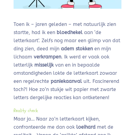
Toen ik – jaren geleden – met natuurlijk zien
startte, had ik een
bloedhekel
aan ‘de
letterkaart’. Zelfs nog maar een glimp van dat
ding zien, deed mijn
adem stokken
en mijn
lichaam
verkrampen
. Ik werd er vaak ook
letterlijk
misselijk
van en in bepaalde
omstandigheden lokte de letterkaart zowaar
een regelrechte
paniekaanval
uit. Fascinerend
toch?! Hoe zo’n stukje wit papier met zwarte
letters dergelijke reacties kan ontketenen!
Reality check
Maar ja… Naar zo’n letterkaart kijken,
confronteerde me dan ook
loeihard
met de