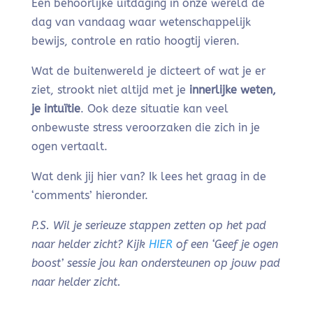
Een behoorlijke uitdaging in onze wereld de
dag van vandaag waar wetenschappelijk
bewijs, controle en ratio hoogtij vieren.
Wat de buitenwereld je dicteert of wat je er
ziet, strookt niet altijd met je
innerlijke weten,
je intuïtie
. Ook deze situatie kan veel
onbewuste stress veroorzaken die zich in je
ogen vertaalt.
Wat denk jij hier van? Ik lees het graag in de
‘comments’ hieronder.
P.S.
Wil je serieuze stappen zetten op het pad
naar helder zicht? Kijk
HIER
of een ‘Geef je ogen
boost’ sessie
jou kan ondersteunen op jouw pad
naar helder zicht.