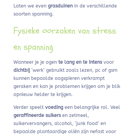
Laten we even
grasduinen
in de verschillende
soorten spanning.
Fysieke oorzaken van stress
en spanning
Wanneer je je ogen
te lang en te intens
voor
dichtbij
‘werk’ gebruikt zoals lezen, pc of gsm
kunnen bepaalde oogspieren verkrampt
geraken en kan je problemen krijgen om je blik
opnieuw helder te krijgen.
Verder speelt
voeding
een belangrijke rol. Veel
geraffineerde suikers
en zetmeel,
suikervervangers, alcohol, ‘junk food’ en
bepaalde plantaardige oliën zijn nefast voor