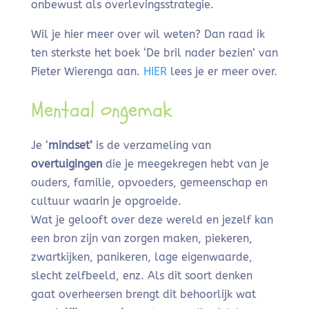
onbewust als overlevingsstrategie.
Wil je hier meer over wil weten? Dan raad ik
ten sterkste het boek ‘De bril nader bezien’ van
Pieter Wierenga aan.
HIER
lees je er meer over.
Mentaal ongemak
Je ‘
mindset’
is de verzameling van
overtuigingen
die je meegekregen hebt van je
ouders, familie, opvoeders, gemeenschap en
cultuur waarin je opgroeide.
Wat je gelooft over deze wereld en jezelf kan
een bron zijn van zorgen maken, piekeren,
zwartkijken, panikeren, lage eigenwaarde,
slecht zelfbeeld, enz. Als dit soort denken
gaat overheersen brengt dit behoorlijk wat