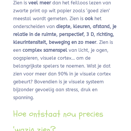
Zien is
veel meer
dan het feilloos lezen van
zwarte print op wit papier zoals ‘goed zien’
meestal wordt gemeten. Zien is
ook
het
onderscheiden van
diepte, kleuren, afstand, je
relatie in de ruimte, perspectief, 3 D, richting,
kleurintensiteit, beweging en zo meer
. Zien is
een
complex samenspel
van licht, je ogen,
oogspieren, visuele cortex… om de
belangrijkste spelers te noemen. Wist je dat
zien voor meer dan 90% in je visuele cortex
gebeurt? Bovendien is je visuele systeem
bijzonder gevoelig aan stress, druk en
spanning.
Hoe ontstaat nou precies
‘wazig zien’?