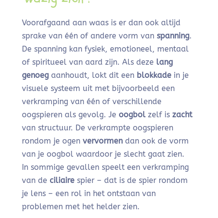
Voorafgaand aan waas is er dan ook altijd
sprake van één of andere vorm van
spanning
.
De spanning kan fysiek, emotioneel, mentaal
of spiritueel van aard zijn. Als deze
lang
genoeg
aanhoudt, lokt dit een
blokkade
in je
visuele systeem uit met bijvoorbeeld een
verkramping van één of verschillende
oogspieren als gevolg. Je
oogbol
zelf is
zacht
van structuur. De verkrampte oogspieren
rondom je ogen
vervormen
dan ook de vorm
van je oogbol waardoor je slecht gaat zien.
In sommige gevallen speelt een verkramping
van de
ciliaire
spier – dat is de spier rondom
je lens – een rol in het ontstaan van
problemen met het helder zien.