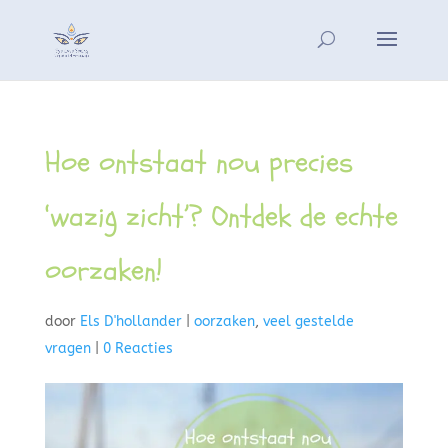
Hoe ontstaat nou precies
‘wazig zicht’? Ontdek de echte
oorzaken!
door
Els D'hollander
|
oorzaken
,
veel gestelde
vragen
|
0 Reacties