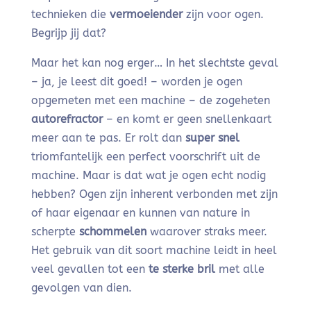
technieken die
vermoeiender
zijn voor ogen.
Begrijp jij dat?
Maar het kan nog erger… In het slechtste geval
– ja, je leest dit goed! – worden je ogen
opgemeten met een machine – de zogeheten
autorefractor
– en komt er geen snellenkaart
meer aan te pas. Er rolt dan
super snel
triomfantelijk een perfect voorschrift uit de
machine. Maar is dat wat je ogen echt nodig
hebben? Ogen zijn inherent verbonden met zijn
of haar eigenaar en kunnen van nature in
scherpte
schommelen
waarover straks meer.
Het gebruik van dit soort machine leidt in heel
veel gevallen tot een
te sterke bril
met alle
gevolgen van dien.