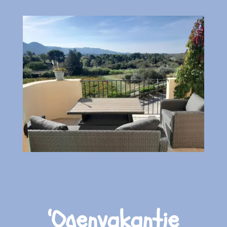
‘Ogenvakantie