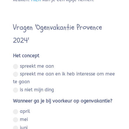
Vragen 'Ogenvakantie Provence
2024'
Het concept
spreekt me aan
spreekt me aan en ik heb interesse om mee
te gaan
is niet mijn ding
Wanneer ga je bij voorkeur op ogenvakantie?
april
mei
juni