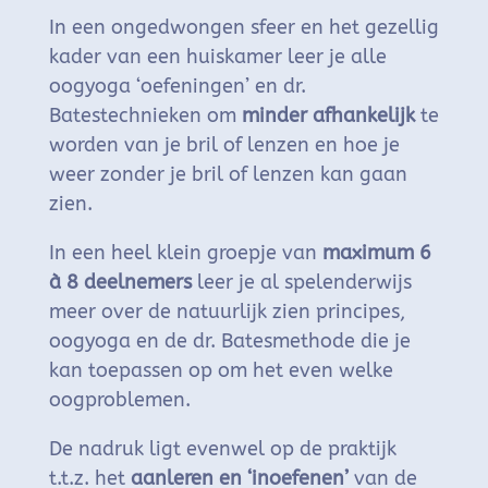
In een ongedwongen sfeer en het gezellig
kader van een huiskamer leer je alle
oogyoga ‘oefeningen’ en dr.
Batestechnieken om
minder afhankelijk
te
worden van je bril of lenzen en hoe je
weer zonder je bril of lenzen kan gaan
zien.
In een heel klein groepje van
maximum 6
à 8 deelnemers
leer je al spelenderwijs
meer over de natuurlijk zien principes,
oogyoga en de dr. Batesmethode die je
kan toepassen op om het even welke
oogproblemen.
De nadruk ligt evenwel op de praktijk
t.t.z. het
aanleren en ‘inoefenen’
van de