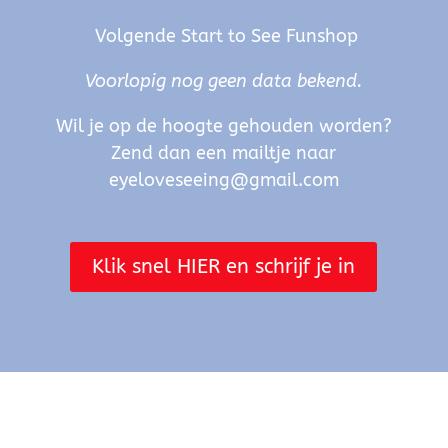
Volgende Start to See Funshop
Voorlopig nog geen data bekend.
Wil je op de hoogte gehouden worden?
Zend dan een mailtje naar
eyeloveseeing@gmail.com
Klik snel HIER en schrijf je in