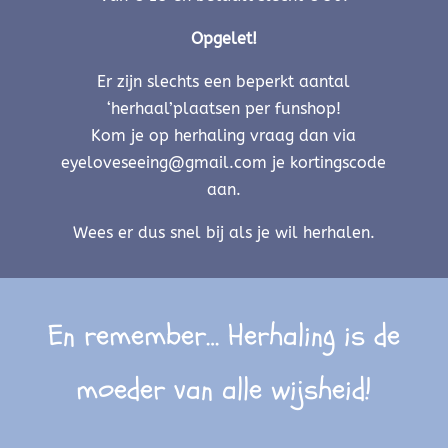
Opgelet!
Er zijn slechts een beperkt aantal
‘herhaal’plaatsen per funshop!
Kom je op herhaling vraag dan via
eyeloveseeing@gmail.com je kortingscode
aan.
Wees er dus snel bij als je wil herhalen.
En remember… Herhaling is de
moeder van alle wijsheid!