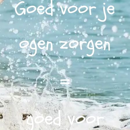
Goed voor je
ogen zorgen
=
goed voor