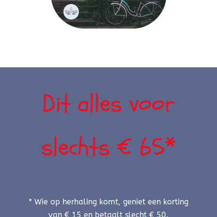
Dit alles voor
slechts € 65*
* Wie op herhaling komt, geniet een korting
van € 15 en betaalt slecht € 50.