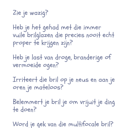
Zie je wazig?
Heb je het gehad met die immer
vuile brilglazen die precies nooit echt
proper te krijgen zijn?
Heb je last van droge, branderige of
vermoeide ogen?
Irriteert die bril op je neus en aan je
oren je mateloos?
Belemmert je bril je om vrijuit je ding
te doen?
Word je gek van die multifocale bril?